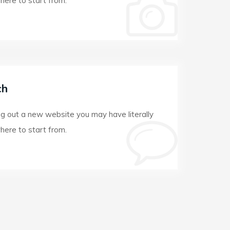
here to start from.
ch
ng out a new website you may have literally
here to start from.