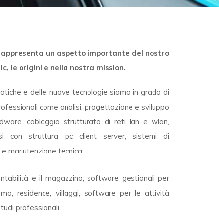
rappresenta un aspetto importante del nostro
c, le origini e nella nostra mission.
atiche e delle nuove tecnologie siamo in grado di
i professionali come analisi, progettazione e sviluppo
dware, cablaggio strutturato di reti lan e wlan,
si con struttura pc client server, sistemi di
 e manutenzione tecnica.
ntabilità e il magazzino, software gestionali per
smo, residence, villaggi, software per le attività
tudi professionali.