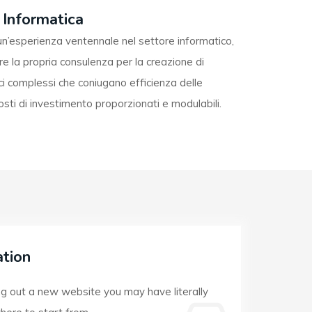
 Informatica
 un’esperienza ventennale nel settore informatico,
ire la propria consulenza per la creazione di
ci complessi che coniugano efficienza delle
osti di investimento proporzionati e modulabili.
tion
ng out a new website you may have literally