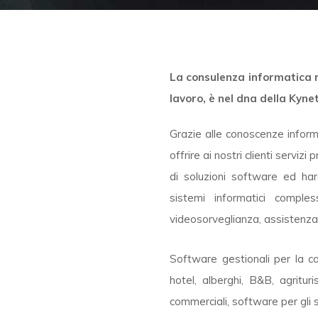
La consulenza informatica 
lavoro, è nel dna della Kyneti
Grazie alle conoscenze inform
offrire ai nostri clienti serviz
di soluzioni software ed har
sistemi informatici comples
videosorveglianza, assistenza
Software gestionali per la co
hotel, alberghi, B&B, agrituri
commerciali, software per gli s