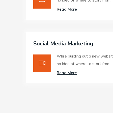
no idea of where to start from.
Read More
Social Media Marketing
While building out a new websit
no idea of where to start from.
Read More