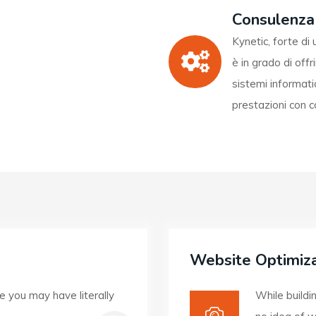
Consulenza
Kynetic, forte di
è in grado di offr
sistemi informati
prestazioni con c
Website Optimiza
e you may have literally
While buildi