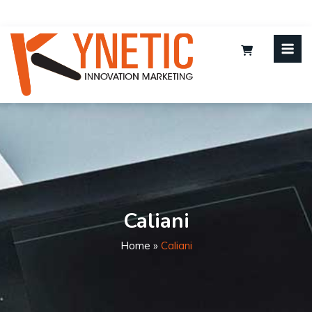
Caliani
Home
»
Caliani