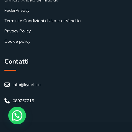
UNHCR “Angelo dei rifugiati”
FederPrivacy
Termini e Condizioni d’Uso e di Vendita
Privacy Policy
Cookie policy
Contatti
info@kynetic.it
089757715