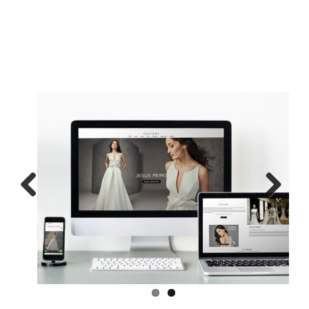
Previous
Next