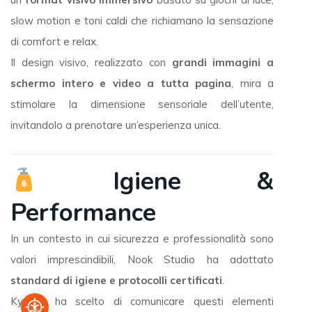
slow motion e toni caldi che richiamano la sensazione
di comfort e relax.
Il design visivo, realizzato con
grandi immagini a
schermo intero e video a tutta pagina
, mira a
stimolare la dimensione sensoriale dell’utente,
invitandolo a prenotare un’esperienza unica.
Igiene &
Performance
In un contesto in cui sicurezza e professionalità sono
valori imprescindibili, Nook Studio ha adottato
standard di igiene e protocolli certificati
.
Kynetic ha scelto di comunicare questi elementi