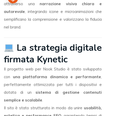
attraverso una
narrazione visiva chiara e
autorevole
, integrando icone e microanimazioni che
semplificano la comprensione e valorizzano la fiducia
nel brand.
La strategia digitale
firmata Kynetic
Il progetto web per Nook Studio è stato sviluppato
con
una piattaforma dinamica e performante
,
perfettamente ottimizzata per tutti i dispositivi e
dotata di un
sistema di gestione contenuti
semplice e scalabile
.
Il sito è stato strutturato in modo da unire
usabilità,
estetica e performance SEO
, garantendo tempi di