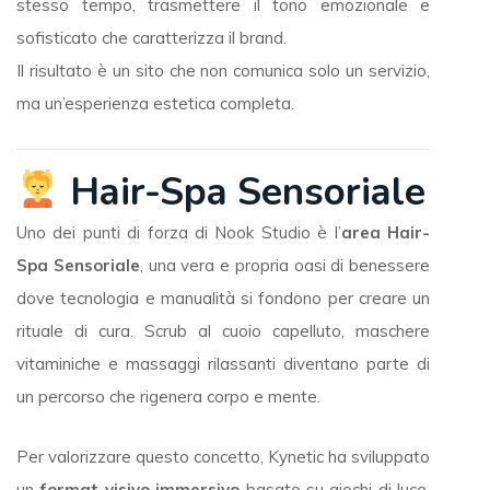
stesso tempo, trasmettere il tono emozionale e
sofisticato che caratterizza il brand.
Il risultato è un sito che non comunica solo un servizio,
ma un’esperienza estetica completa.
Hair-Spa Sensoriale
Uno dei punti di forza di Nook Studio è l’
area Hair-
Spa Sensoriale
, una vera e propria oasi di benessere
dove tecnologia e manualità si fondono per creare un
rituale di cura. Scrub al cuoio capelluto, maschere
vitaminiche e massaggi rilassanti diventano parte di
un percorso che rigenera corpo e mente.
Per valorizzare questo concetto, Kynetic ha sviluppato
un
format visivo immersivo
basato su giochi di luce,