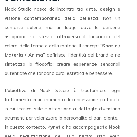
Nook Studio nasce dall’incontro tra
arte, design e
visione contemporanea della bellezza
. Non un
semplice salone, ma un luogo dove le persone
riscoprono sé stesse attraverso il linguaggio del
colore, della forma e della materia. Il concept “
Spazio /
Materia / Anima
” definisce l’identità del brand e ne
sintetizza la filosofia: creare esperienze sensoriali
autentiche che fondono cura, estetica e benessere.
L’obiettivo di Nook Studio è trasformare ogni
trattamento in un momento di connessione profonda,
in cui tecnica, stile e attenzione al dettaglio diventano
strumenti per valorizzare la personalità di ogni cliente.
In questo contesto,
Kynetic ha accompagnato Nook
nella realizzazione del suo nuovo sito web
,