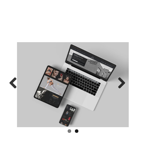
Previous
Next