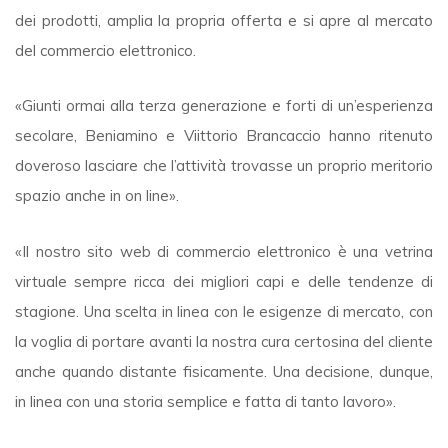
dei prodotti, amplia la propria offerta e si apre al mercato
del commercio elettronico.
«Giunti ormai alla terza generazione e forti di un’esperienza
secolare, Beniamino e Viittorio Brancaccio hanno ritenuto
doveroso lasciare che l’attività trovasse un proprio meritorio
spazio anche in on line».
«Il nostro sito web di commercio elettronico è una vetrina
virtuale sempre ricca dei migliori capi e delle tendenze di
stagione. Una scelta in linea con le esigenze di mercato, con
la voglia di portare avanti la nostra cura certosina del cliente
anche quando distante fisicamente. Una decisione, dunque,
in linea con una storia semplice e fatta di tanto lavoro».