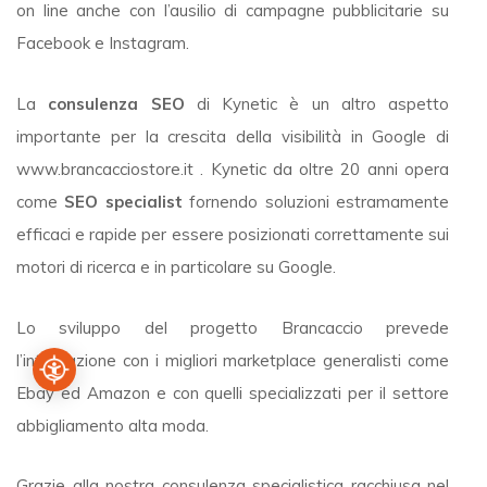
on line anche con l’ausilio di campagne pubblicitarie su
Facebook e Instagram.
La
consulenza SEO
di Kynetic è un altro aspetto
importante per la crescita della visibilità in Google di
www.brancacciostore.it . Kynetic da oltre 20 anni opera
come
SEO specialist
fornendo soluzioni estramamente
efficaci e rapide per essere posizionati correttamente sui
motori di ricerca e in particolare su Google.
Lo sviluppo del progetto Brancaccio prevede
l’integrazione con i migliori marketplace generalisti come
Ebay ed Amazon e con quelli specializzati per il settore
abbigliamento alta moda.
Grazie alla nostra consulenza specialistica racchiusa nel