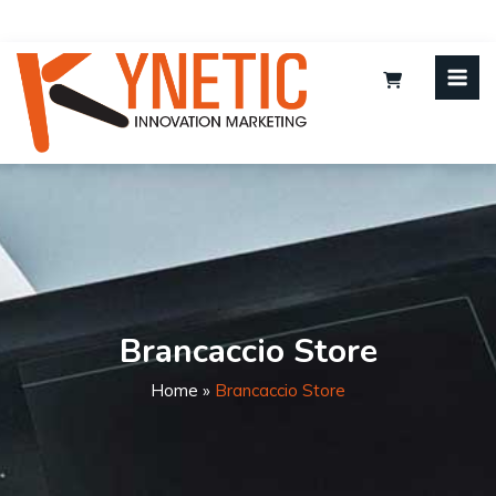
Brancaccio Store
Home
»
Brancaccio Store