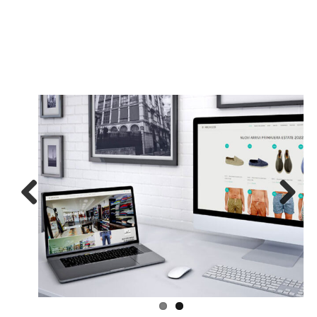
Previous
Next