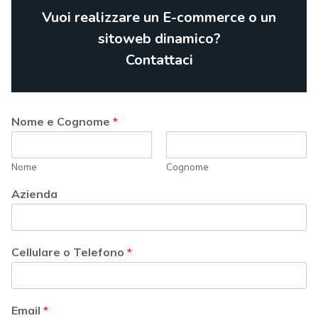
Vuoi realizzare un E-commerce o un
sitoweb dinamico?
Contattaci
Nome e Cognome
*
Nome
Cognome
Azienda
Cellulare o Telefono
*
Email
*