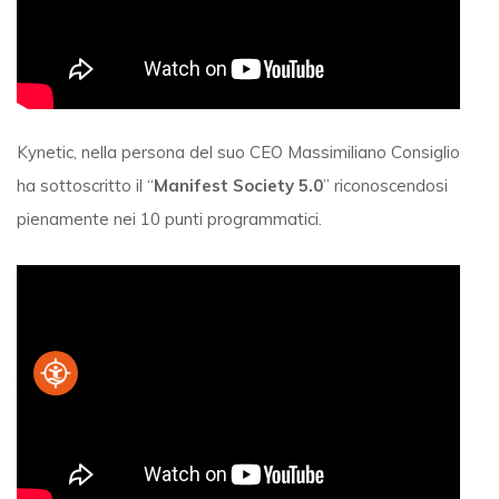
Kynetic, nella persona del suo CEO Massimiliano Consiglio
ha sottoscritto il “
Manifest Society 5.0
” riconoscendosi
pienamente nei 10 punti programmatici.