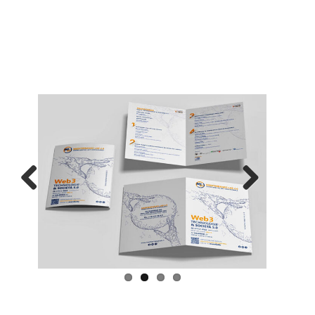
Previous
Next