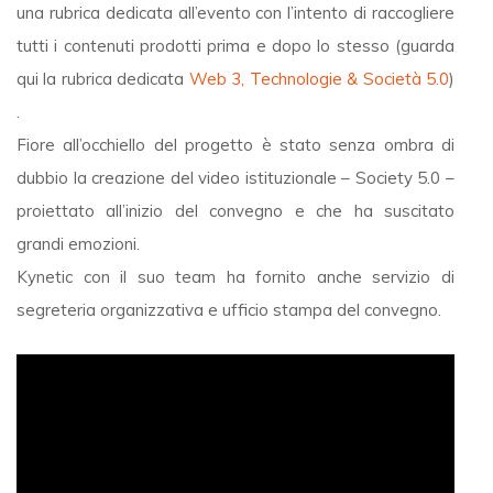
una rubrica dedicata all’evento con l’intento di raccogliere
tutti i contenuti prodotti prima e dopo lo stesso (guarda
qui la rubrica dedicata
Web 3, Technologie & Società 5.0
)
.
Fiore all’occhiello del progetto è stato senza ombra di
dubbio la creazione del video istituzionale – Society 5.0 –
proiettato all’inizio del convegno e che ha suscitato
grandi emozioni.
Kynetic con il suo team ha fornito anche servizio di
segreteria organizzativa e ufficio stampa del convegno.