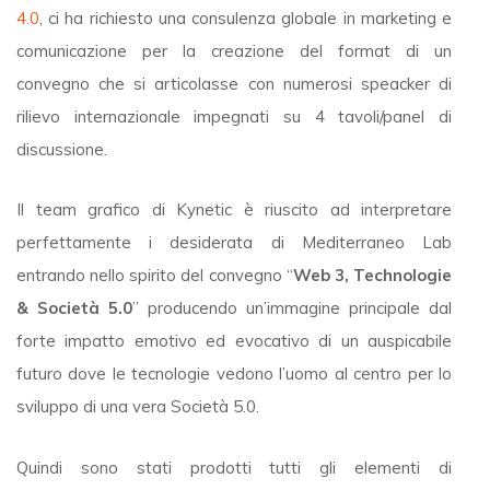
4.0
, ci ha richiesto una consulenza globale in marketing e
comunicazione per la creazione del format di un
convegno che si articolasse con numerosi speacker di
rilievo internazionale impegnati su 4 tavoli/panel di
discussione.
Il team grafico di Kynetic è riuscito ad interpretare
perfettamente i desiderata di Mediterraneo Lab
entrando nello spirito del convegno “
Web 3, Technologie
& Società 5.0
” producendo un’immagine principale dal
forte impatto emotivo ed evocativo di un auspicabile
futuro dove le tecnologie vedono l’uomo al centro per lo
sviluppo di una vera Società 5.0.
Quindi sono stati prodotti tutti gli elementi di