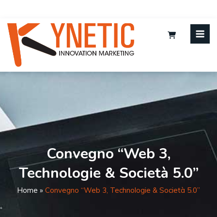
Convegno “Web 3,
Technologie & Società 5.0”
Home
»
Convegno “Web 3, Technologie & Società 5.0”