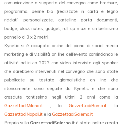
comunicazione a supporto del convegno come brochure,
programma, penne bio (realizzate in carta e legno
riciclati) personalizzate, cartelline porta documenti,
badge, block notes, gadget, roll up maxi e un bellissimo
pannello di 3 x 2 metri.
Kynetic si è occupata anche del piano di social media
marketing e di visibilità on line dell’evento cominciando le
attività ad inizio 2023 con video interviste agli speaker
che sarebbero intervenuti nel convegno che sono state
pubblicate su testate giornalistiche on line che
storicamente sono seguite da Kynetic e che sono
cresciute tantissimo negli ultimi 2 anni come la
GazzettadiMilano.it
, la
GazzettadiRoma.it
, la
GazzettadiNapoli.it
e la
GazzettadiSalerno.it
Proprio sulla
GazzettadiSalerno.it
è stata inoltre creata