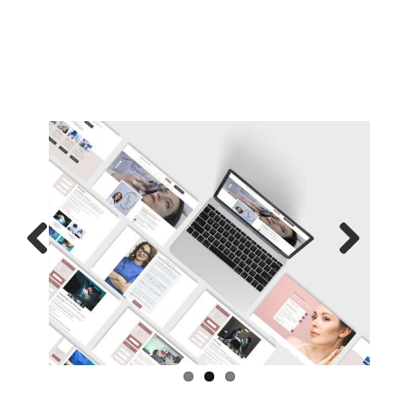
Previous
Next