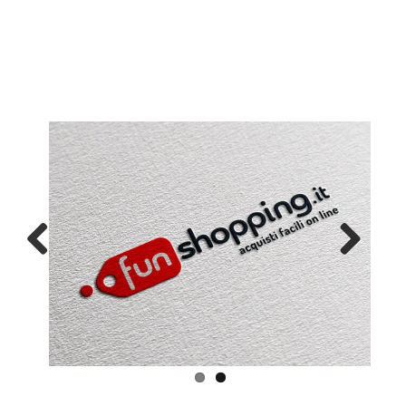
Previous
Next