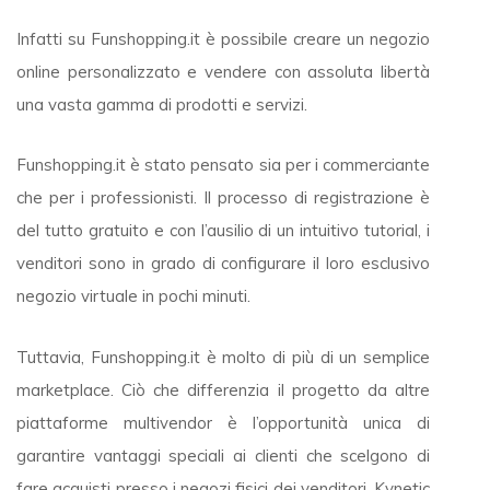
Infatti su Funshopping.it è possibile creare un negozio
online personalizzato e vendere con assoluta libertà
una vasta gamma di prodotti e servizi.
Funshopping.it è stato pensato sia per i commerciante
che per i professionisti. Il processo di registrazione è
del tutto gratuito e con l’ausilio di un intuitivo tutorial, i
venditori sono in grado di configurare il loro esclusivo
negozio virtuale in pochi minuti.
Tuttavia, Funshopping.it è molto di più di un semplice
marketplace. Ciò che differenzia il progetto da altre
piattaforme multivendor è l’opportunità unica di
garantire vantaggi speciali ai clienti che scelgono di
fare acquisti presso i negozi fisici dei venditori. Kynetic