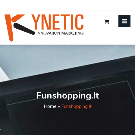
Funshopping.it
Home
»
Funshopping.it