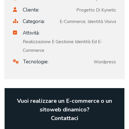
Cliente:
Progetto Di Kynetic
Categoria:
E-Commerce, Identità Visiva
Attività:
Realizzazione E Gestione Identità Ed E-
Commerce
Tecnologie:
Wordpress
Vuoi realizzare un E-commerce o un
sitoweb dinamico?
Contattaci