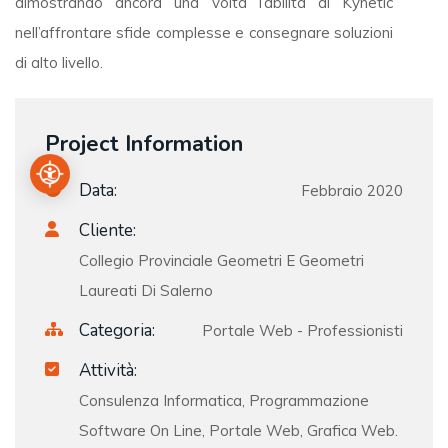
dimostrando ancora una volta l’abilità di Kynetic
nell’affrontare sfide complesse e consegnare soluzioni
di alto livello.
Project Information
Data:
Febbraio 2020
Cliente:
Collegio Provinciale Geometri E Geometri
Laureati Di Salerno
Categoria:
Portale Web - Professionisti
Attività:
Consulenza Informatica, Programmazione
Software On Line, Portale Web, Grafica Web.