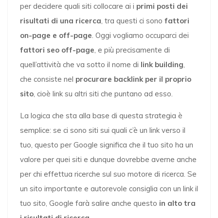
per decidere quali siti collocare ai i
primi posti dei
risultati di una ricerca
, tra questi ci sono
fattori
on-page e off-page
. Oggi vogliamo occuparci dei
fattori seo off-page
, e più precisamente di
quell’attività che va sotto il nome di
link building
,
che consiste nel
procurare backlink per il proprio
sito
, cioè link su altri siti che puntano ad esso.
La logica che sta alla base di questa strategia è
semplice: se ci sono siti sui quali c’è un link verso il
tuo, questo per Google significa che il tuo sito ha un
valore per quei siti e dunque dovrebbe averne anche
per chi effettua ricerche sul suo motore di ricerca. Se
un sito importante e autorevole consiglia con un link il
tuo sito, Google farà salire anche questo
in alto tra
i risultati di ricerca
.