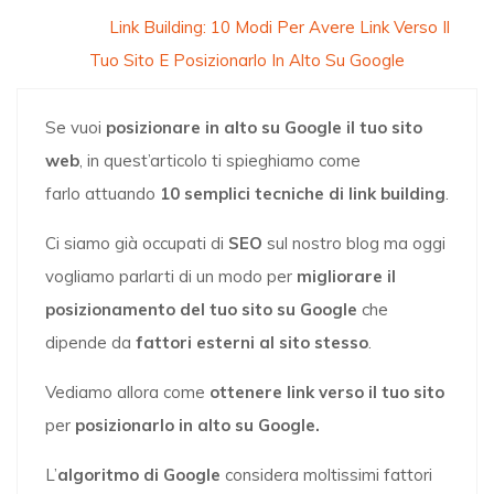
Home
»
Link Building: 10 Modi Per Avere Link Verso Il
Tuo Sito E Posizionarlo In Alto Su Google
Se vuoi
posizionare in alto su Google il tuo sito
web
, in quest’articolo ti spieghiamo come
farlo attuando
10 semplici tecniche di link building
.
Ci siamo già occupati di
SEO
sul nostro blog ma oggi
vogliamo parlarti di un modo per
migliorare il
posizionamento del tuo sito su Google
che
dipende da
fattori esterni al sito stesso
.
Vediamo allora come
ottenere link verso il tuo sito
per
posizionarlo in alto su Google.
L’
algoritmo di Google
considera moltissimi fattori