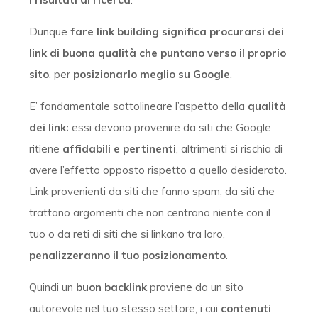
Dunque
fare link building significa procurarsi dei
link di buona qualità che puntano verso il proprio
sito
, per
posizionarlo meglio su Google
.
E’ fondamentale sottolineare l’aspetto della
qualità
dei link:
essi devono provenire da siti che Google
ritiene
affidabili e pertinenti
, altrimenti si rischia di
avere l’effetto opposto rispetto a quello desiderato.
Link provenienti da siti che fanno spam, da siti che
trattano argomenti che non centrano niente con il
tuo o da reti di siti che si linkano tra loro,
penalizzeranno il tuo posizionamento
.
Quindi un
buon backlink
proviene da un sito
autorevole nel tuo stesso settore, i cui
contenuti