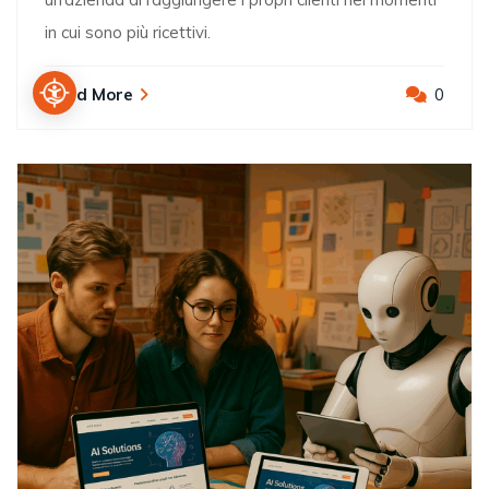
in cui sono più ricettivi.
Read More
0