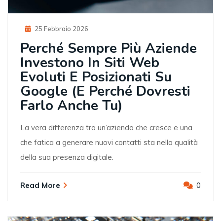
Posted
25 Febbraio 2026
On
Perché Sempre Più Aziende
Investono In Siti Web
Evoluti E Posizionati Su
Google (e Perché Dovresti
Farlo Anche Tu)
La vera differenza tra un’azienda che cresce e una
che fatica a generare nuovi contatti sta nella qualità
della sua presenza digitale.
Read More
0