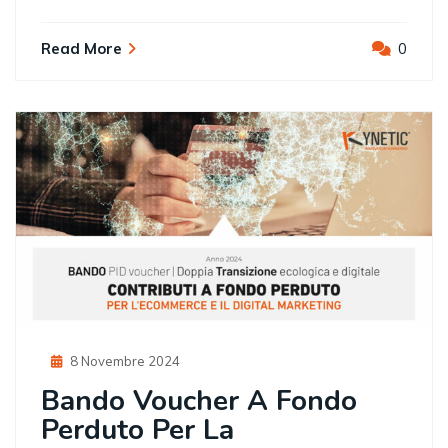
Read More
0
Posted
8 Novembre 2024
On
Bando Voucher A Fondo
Perduto Per La