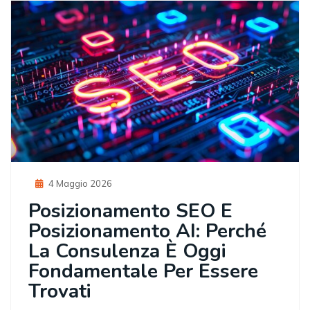
Posted
4 Maggio 2026
On
Posizionamento SEO E
Posizionamento AI: Perché
La Consulenza È Oggi
Fondamentale Per Essere
Trovati