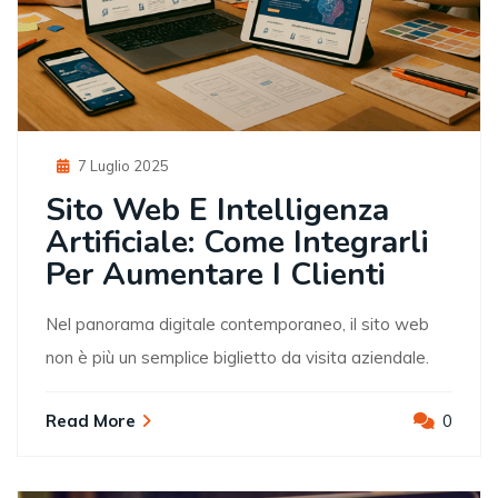
Posted
7 Luglio 2025
On
Sito Web E Intelligenza
Artificiale: Come Integrarli
Per Aumentare I Clienti
Nel panorama digitale contemporaneo, il sito web
non è più un semplice biglietto da visita aziendale.
Read More
0