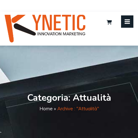
Categoria:
Attualità
Home
»
Archive : "Attualità"