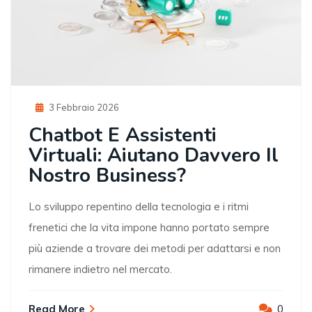
Posted
3 Febbraio 2026
On
Chatbot E Assistenti
Virtuali: Aiutano Davvero Il
Nostro Business?
Lo sviluppo repentino della tecnologia e i ritmi
frenetici che la vita impone hanno portato sempre
più aziende a trovare dei metodi per adattarsi e non
rimanere indietro nel mercato.
Read More
0