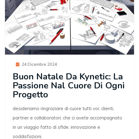
Posted
24 Dicembre 2024
On
Buon Natale Da Kynetic: La
Passione Nal Cuore Di Ogni
Progetto
desideriamo ringraziare di cuore tutti voi: clienti,
partner e collaboratori, che ci avete accompagnato
in un viaggio fatto di sfide, innovazione e
soddisfazioni.