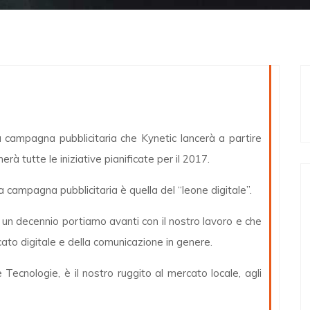
lla campagna pubblicitaria che Kynetic lancerà a partire
tutte le iniziative pianificate per il 2017.
a campagna pubblicitaria è quella del “leone digitale”.
iù un decennio portiamo avanti con il nostro lavoro e che
rcato digitale e della comunicazione in genere.
 Tecnologie, è il nostro ruggito al mercato locale, agli