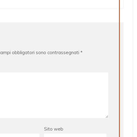
 campi obbligatori sono contrassegnati
*
Sito web