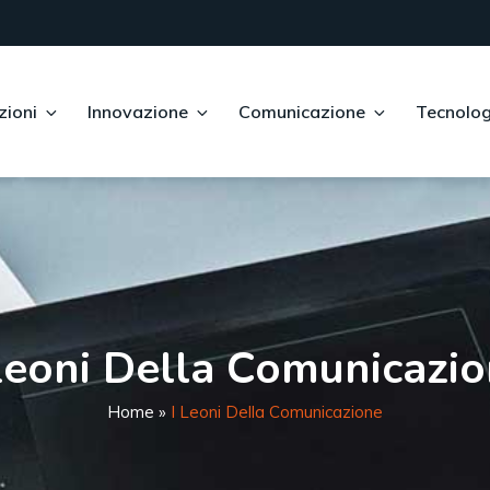
zioni
Innovazione
Comunicazione
Tecnolog
Leoni Della Comunicazi
Home
»
I Leoni Della Comunicazione