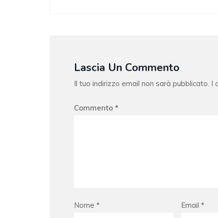
Lascia Un Commento
Il tuo indirizzo email non sarà pubblicato.
I
Commento
*
Nome
*
Email
*