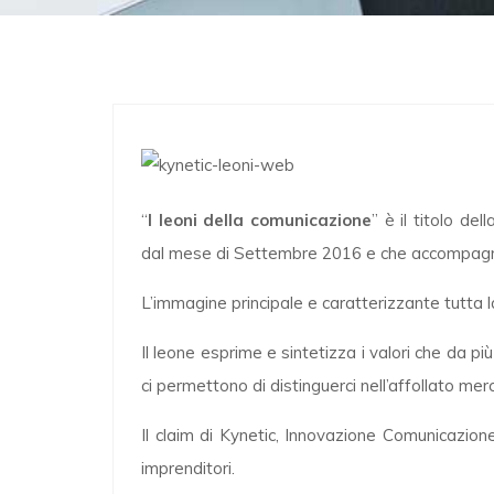
“
I leoni della comunicazione
” è il titolo de
dal mese di Settembre 2016 e che accompagnerà 
L’immagine principale e caratterizzante tutta l
Il leone esprime e sintetizza i valori che da p
ci permettono di distinguerci nell’affollato me
Il claim di Kynetic, Innovazione Comunicazione
imprenditori.