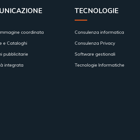
UNICAZIONE
TECNOLOGIE
immagine coordinata
Consulenza informatica
e e Cataloghi
Consulenza Privacy
ni pubblicitarie
Software gestionali
tà integrata
Tecnologie Informatiche