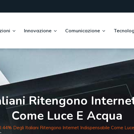
zioni
Innovazione
Comunicazione
Tecnolog
aliani Ritengono Interne
Come Luce E Acqua
Il 44% Degli Italiani Ritengono Internet Indispensabile Come Luc