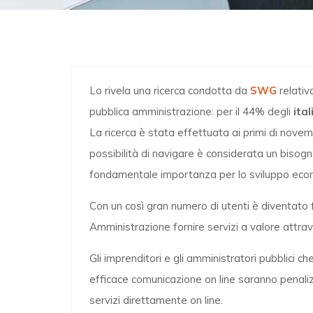
Lo rivela una ricerca condotta da
SWG
relativa
pubblica amministrazione: per il 44% degli
ital
La ricerca è stata effettuata ai primi di nove
possibilità di navigare è considerata un bisog
fondamentale importanza per lo sviluppo econ
Con un così gran numero di utenti è diventato
Amministrazione fornire servizi a valore attraver
Gli imprenditori e gli amministratori pubblici 
efficace comunicazione on line saranno penaliz
servizi direttamente on line.