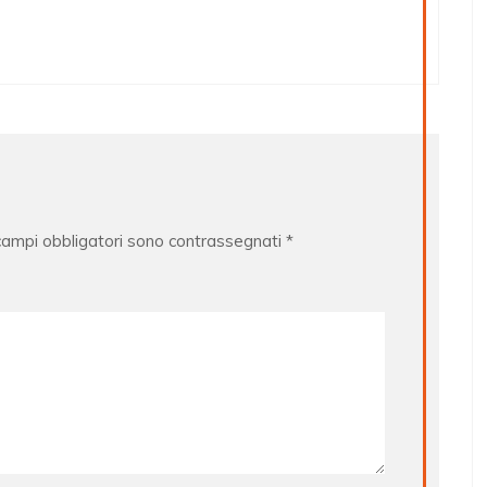
 campi obbligatori sono contrassegnati
*