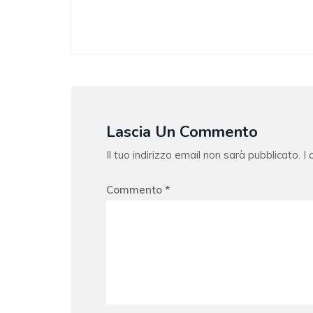
Lascia Un Commento
Il tuo indirizzo email non sarà pubblicato.
I
Commento
*