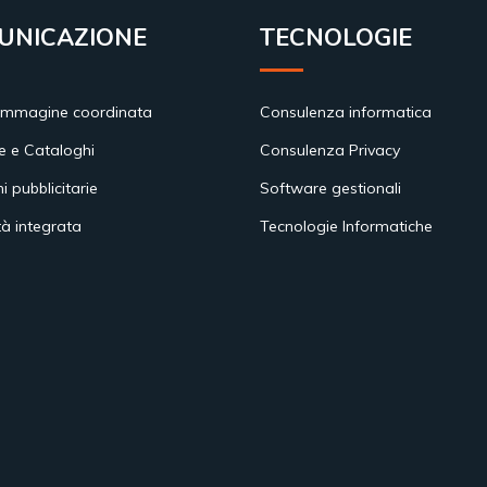
UNICAZIONE
TECNOLOGIE
immagine coordinata
Consulenza informatica
e e Cataloghi
Consulenza Privacy
ni pubblicitarie
Software gestionali
tà integrata
Tecnologie Informatiche