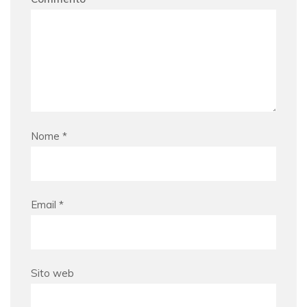
Nome
*
Email
*
Sito web