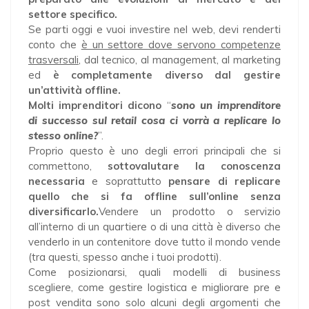
settore specifico.
Se parti oggi e vuoi investire nel web, devi renderti
conto che
è un settore dove servono competenze
trasversali
, dal tecnico, al management, al marketing
ed
è completamente diverso dal gestire
un’attività offline.
Molti imprenditori dicono
“
sono un imprenditore
di successo sul retail cosa ci vorrà a replicare lo
stesso online?
”.
Proprio questo è uno degli errori principali che si
commettono,
sottovalutare la conoscenza
necessaria
e soprattutto
pensare di replicare
quello che si fa offline sull’online senza
diversificarlo.
Vendere un prodotto o servizio
all’interno di un quartiere o di una città è diverso che
venderlo in un contenitore dove tutto il mondo vende
(tra questi, spesso anche i tuoi prodotti).
Come posizionarsi, quali modelli di business
scegliere, come gestire logistica e migliorare pre e
post vendita sono solo alcuni degli argomenti che