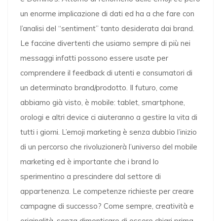
un enorme implicazione di dati ed ha a che fare con
l’analisi del “sentiment” tanto desiderata dai brand.
Le faccine divertenti che usiamo sempre di più nei
messaggi infatti possono essere usate per
comprendere il feedback di utenti e consumatori di
un determinato brand/prodotto. Il futuro, come
abbiamo già visto, è mobile: tablet, smartphone,
orologi e altri device ci aiuteranno a gestire la vita di
tutti i giorni. L’emoji marketing è senza dubbio l’inizio
di un percorso che rivoluzionerà l’universo del mobile
marketing ed è importante che i brand lo
sperimentino a prescindere dal settore di
appartenenza. Le competenze richieste per creare
campagne di successo? Come sempre, creatività e
originalità, senza dimenticare di essere chiari prima