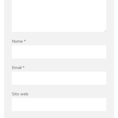
Nome
*
Email
*
Sito web