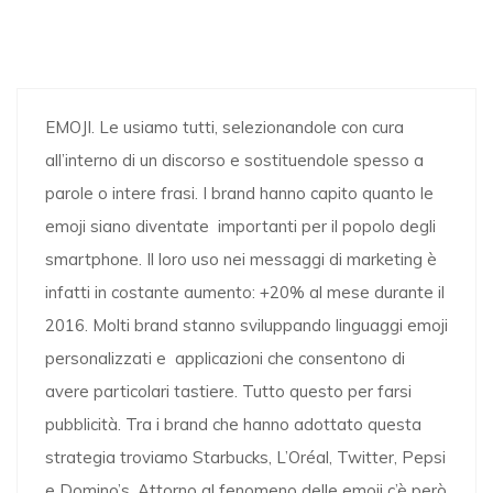
EMOJI. Le usiamo tutti, selezionandole con cura
all’interno di un discorso e sostituendole spesso a
parole o intere frasi. I brand hanno capito quanto le
emoji siano diventate importanti per il popolo degli
smartphone. Il loro uso nei messaggi di marketing è
infatti in costante aumento: +20% al mese durante il
2016. Molti brand stanno sviluppando linguaggi emoji
personalizzati e applicazioni che consentono di
avere particolari tastiere. Tutto questo per farsi
pubblicità. Tra i brand che hanno adottato questa
strategia troviamo Starbucks, L’Oréal, Twitter, Pepsi
e Domino’s. Attorno al fenomeno delle emoji c’è però