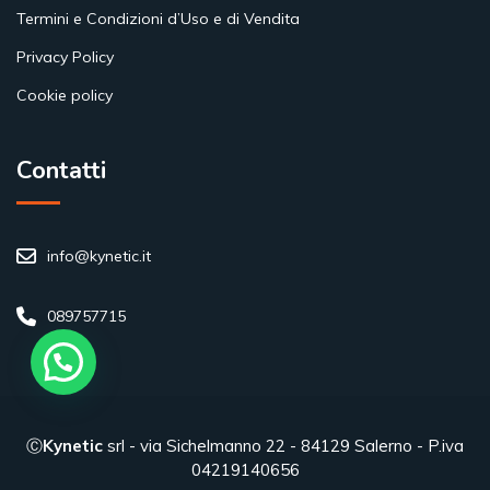
Termini e Condizioni d’Uso e di Vendita
Privacy Policy
Cookie policy
Contatti
info@kynetic.it
089757715
Ⓒ
Kynetic
srl - via Sichelmanno 22 - 84129 Salerno - P.iva
04219140656