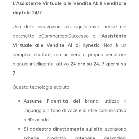
L’Assistente Virtuale alle Vendite AI: il venditore
digitale 24/7
Una delle innovazioni più significative incluse nel
pacchetto eCommercediSuccesso è l’
Assistente
Virtuale alle Vendite AI di Kynetic
. Non è un
semplice chatbot, ma un vero e proprio venditore
digitale intelligente, attivo
24 ore su 24, 7 giorni su
7
.
Questa tecnologia evoluta:
Assume l’identità del brand
: utilizza il
linguaggio, il tono di voce e lo stile comunicativo
dell’azienda.
Si addestra direttamente sul sito
: scansiona
schede prodotto, categorie, descrizioni