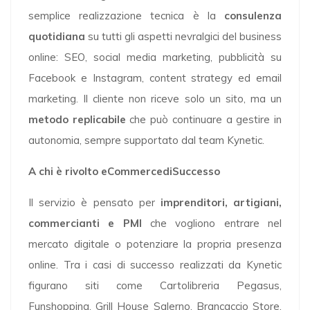
semplice realizzazione tecnica è la
consulenza
quotidiana
su tutti gli aspetti nevralgici del business
online: SEO, social media marketing, pubblicità su
Facebook e Instagram, content strategy ed email
marketing. Il cliente non riceve solo un sito, ma un
metodo replicabile
che può continuare a gestire in
autonomia, sempre supportato dal team Kynetic.
A chi è rivolto eCommercediSuccesso
Il servizio è pensato per
imprenditori, artigiani,
commercianti e PMI
che vogliono entrare nel
mercato digitale o potenziare la propria presenza
online. Tra i casi di successo realizzati da Kynetic
figurano siti come Cartolibreria Pegasus,
Funshopping, Grill House Salerno, Brancaccio Store,