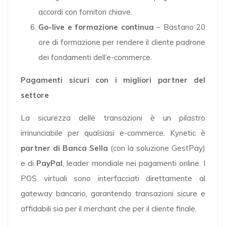
accordi con fornitori chiave.
Go-live e formazione continua
– Bastano 20
ore di formazione per rendere il cliente padrone
dei fondamenti dell’e-commerce.
Pagamenti sicuri con i migliori partner del
settore
La sicurezza delle transazioni è un pilastro
irrinunciabile per qualsiasi e-commerce. Kynetic è
partner di Banca Sella
(con la soluzione GestPay)
e di
PayPal
, leader mondiale nei pagamenti online. I
POS virtuali sono interfacciati direttamente al
gateway bancario, garantendo transazioni sicure e
affidabili sia per il merchant che per il cliente finale.