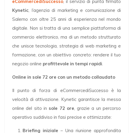
eCommercediSuccesso
, il servizio di punta firmato
Kynetic
, l’agenzia di marketing e comunicazione di
Salerno con oltre 25 anni di esperienza nel mondo
digitale. Non si tratta di una semplice piattaforma di
commercio elettronico, ma di un metodo strutturato
che unisce tecnologia, strategia di web marketing e
formazione, con un obiettivo concreto: rendere il tuo
negozio online
profittevole in tempi rapidi
.
Online in sole 72 ore con un metodo collaudato
Il punto di forza di eCommercediSuccesso è la
velocità di attivazione. Kynetic garantisce la messa
online del sito in
sole 72 ore
, grazie a un percorso
operativo suddiviso in fasi precise e ottimizzate:
Briefing iniziale
– Una riunione approfondita