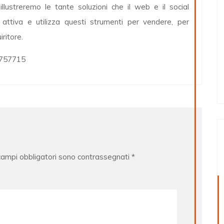
llustreremo le tante soluzioni che il web e il social
attiva e utilizza questi strumenti per vendere, per
ritore.
.757715
 campi obbligatori sono contrassegnati
*