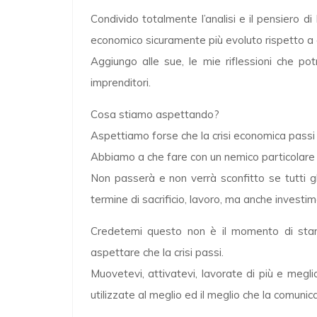
Condivido totalmente l’analisi e il pensiero d
economico sicuramente più evoluto rispetto a
Aggiungo alle sue, le mie riflessioni che pot
imprenditori.
Cosa stiamo aspettando?
Aspettiamo forse che la crisi economica pass
Abbiamo a che fare con un nemico particolare ch
Non passerà e non verrà sconfitto se tutti gl
termine di sacrificio, lavoro, ma anche investime
Credetemi questo non è il momento di star
aspettare che la crisi passi.
Muovetevi, attivatevi, lavorate di più e meglio
utilizzate al meglio ed il meglio che la comunic