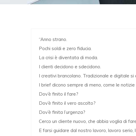
“Anno strano.
Pochi soldi e zero fiducia.
La crisi è diventata di moda.
I clienti decidono e sdecidono.
I creativi brancolano. Tradizionale e digitale s
I brief dicono sempre di meno, come le notizie 
Dov’è finito il fare?
Dov’è finito il vero ascolto?
Dov’è finita l’urgenza?
Cerco un cliente nuovo, che abbia voglia di fare 
E farsi guidare dal nostro lavoro, lavoro serio,