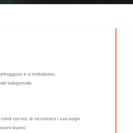
i attraggono e si rimbalzano.
del telegiornale.
tardi con noi, di raccontarci i suoi sogni.
 lavoro buono.”