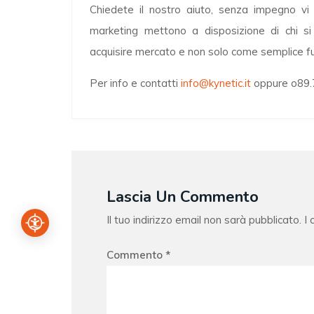
Chiedete il nostro aiuto, senza impegno vi i
marketing mettono a disposizione di chi si 
acquisire mercato e non solo come semplice fui
Per info e contatti
info@kynetic.it
oppure o89
Lascia Un Commento
Il tuo indirizzo email non sarà pubblicato.
I
Commento
*