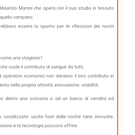
i Maurizio Marani che opera con il suo studio in tessuto
 quello campano.
rebbero essere lo spunto per le riflessioni dei nostri
i come una stagione?
e vuole il contributo di sangue da tutti.
i operatori economici non daranno il loro contributo in
nto nella propria attività, innovazione, visibilità.
e dietro una scrivania o ad un banco di vendita ed
, socializzate, uscite fuori dalle vostre tane, innovate,
azione e la tecnologia possono offrire.