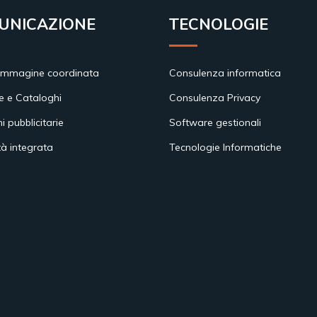
UNICAZIONE
TECNOLOGIE
immagine coordinata
Consulenza informatica
e e Cataloghi
Consulenza Privacy
ni pubblicitarie
Software gestionali
tà integrata
Tecnologie Informatiche