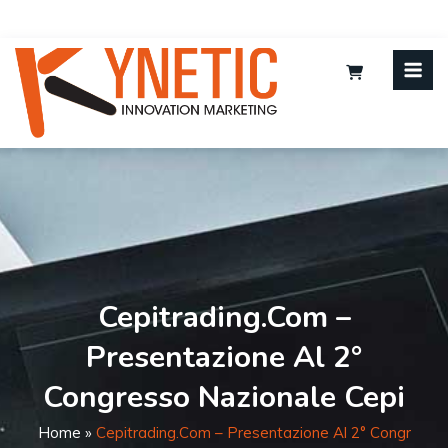
Cepitrading.com –
Presentazione Al 2°
Congresso Nazionale Cepi
Home
»
Cepitrading.com – Presentazione Al 2° Congr