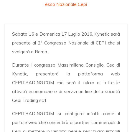
Esso Nazionale Cepi
Sabato 16 e Domenica 17 Luglio 2016, Kynetic sarà
presente al 2° Congresso Nazionale di CEPI che si
svolgerà a Roma.
Durante il congresso Massimiliano Consiglio, Ceo di
Kynetic, presenterà la piattaforma web
CEPITRADING.COM che sarà il fulcro di tutte le
attività economiche e di servizi on line della società
Cepi Trading scrl.
CEPITRADING.COM si configura infatti come il
portale web che consentirà ai partner commerciali di
Cepi di mettere in vendita beni e servizi acquistabili