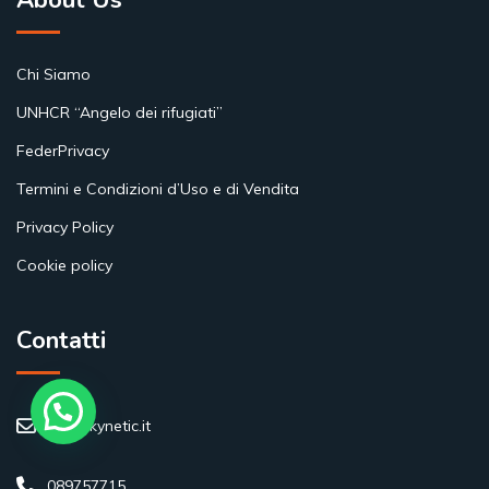
Chi Siamo
UNHCR “Angelo dei rifugiati”
FederPrivacy
Termini e Condizioni d’Uso e di Vendita
Privacy Policy
Cookie policy
Contatti
info@kynetic.it
089757715