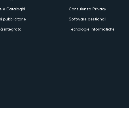
e e Cataloghi
Consulenza Privacy
ni pubblicitarie
Software gestionali
tà integrata
Tecnologie Informatiche