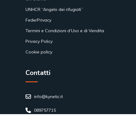
UNHCR “Angelo dei rifugiati”
FederPrivacy
Termini e Condizioni d’Uso e di Vendita
Privacy Policy
Cookie policy
Contatti
info@kynetic.it
089757715