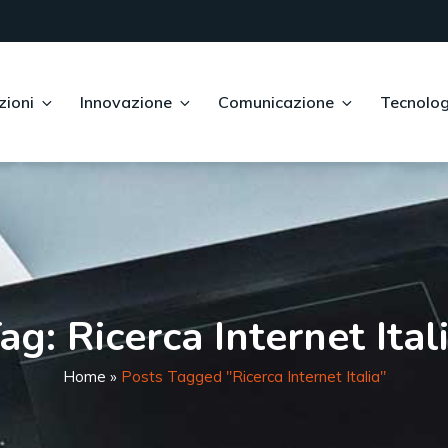
zioni
Innovazione
Comunicazione
Tecnolog
ag:
Ricerca Internet Ital
Home
»
Posts Tagged "ricerca Internet Italia"