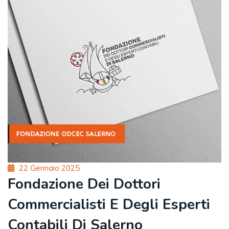
Posted
22 Gennaio 2025
on
Fondazione Dei Dottori
Commercialisti E Degli Esperti
Contabili Di Salerno