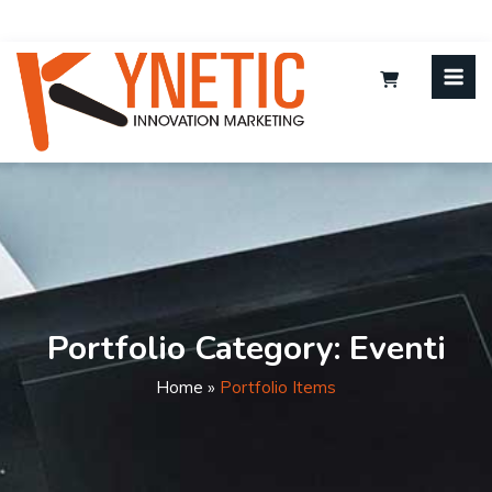
Portfolio Category:
Eventi
Home
»
Portfolio Items