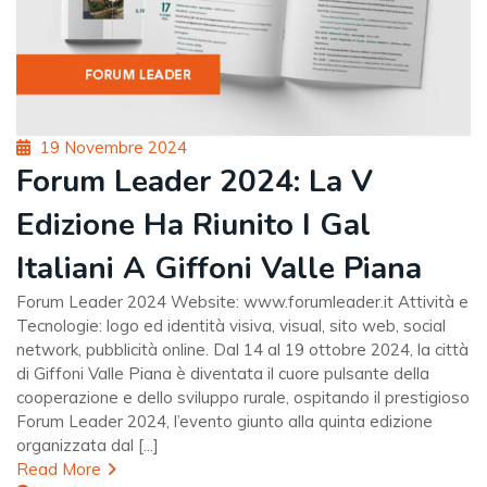
Posted
19 Novembre 2024
on
Forum Leader 2024: La V
Edizione Ha Riunito I Gal
Italiani A Giffoni Valle Piana
Forum Leader 2024 Website: www.forumleader.it Attività e
Tecnologie: logo ed identità visiva, visual, sito web, social
network, pubblicità online. Dal 14 al 19 ottobre 2024, la città
di Giffoni Valle Piana è diventata il cuore pulsante della
cooperazione e dello sviluppo rurale, ospitando il prestigioso
Forum Leader 2024, l’evento giunto alla quinta edizione
organizzata dal [...]
Read More