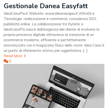
Gestionale Danea Easyfatt
IdeaCasaPiu.it Website: www.ideacasapiu.it Attività e
Tecnologie: realizzazione e-commerce, consulenza SEO,
pubblicità online. La collaborazione tra Kynetic e
IdeaCasaPiù nasce dall’esigenza del cliente di evolvere la
propria presenza digitale attraverso la creazione di un
ecommerce moderno, efficiente e perfettamente
sincronizzato con il magazzino fisico dello store. Idea Casa è
un punto di riferimento storico per oggettistica, [...]
Read More
0