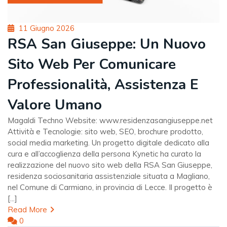
Posted
11 Giugno 2026
on
RSA San Giuseppe: Un Nuovo
Sito Web Per Comunicare
Professionalità, Assistenza E
Valore Umano
Magaldi Techno Website: www.residenzasangiuseppe.net
Attività e Tecnologie: sito web, SEO, brochure prodotto,
social media marketing. Un progetto digitale dedicato alla
cura e all’accoglienza della persona Kynetic ha curato la
realizzazione del nuovo sito web della RSA San Giuseppe,
residenza sociosanitaria assistenziale situata a Magliano,
nel Comune di Carmiano, in provincia di Lecce. Il progetto è
[...]
Read More
0