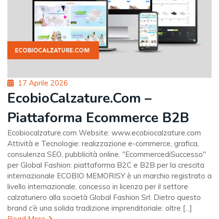
Posted
17 Aprile 2026
on
EcobioCalzature.com –
Piattaforma Ecommerce B2B
Ecobiocalzature.com Website: www.ecobiocalzature.com
Attività e Tecnologie: realizzazione e-commerce, grafica,
consulenza SEO, pubblicità online. "EcommercediSuccesso"
per Global Fashion: piattaforma B2C e B2B per la crescita
internazionale ECOBIO MEMORISY è un marchio registrato a
livello internazionale, concesso in licenza per il settore
calzaturiero alla società Global Fashion Srl. Dietro questo
brand c’è una solida tradizione imprenditoriale: oltre [...]
Read More