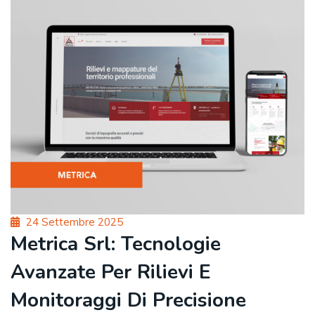
Posted
24 Settembre 2025
on
Metrica Srl: Tecnologie
Avanzate Per Rilievi E
Monitoraggi Di Precisione