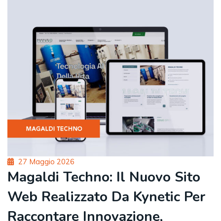
Posted
27 Maggio 2026
on
Magaldi Techno: Il Nuovo Sito
Web Realizzato Da Kynetic Per
Raccontare Innovazione,