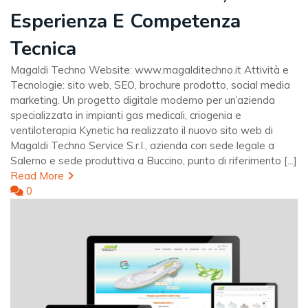
Esperienza E Competenza
Tecnica
Magaldi Techno Website: www.magalditechno.it Attività e
Tecnologie: sito web, SEO, brochure prodotto, social media
marketing. Un progetto digitale moderno per un’azienda
specializzata in impianti gas medicali, criogenia e
ventiloterapia Kynetic ha realizzato il nuovo sito web di
Magaldi Techno Service S.r.l., azienda con sede legale a
Salerno e sede produttiva a Buccino, punto di riferimento [...]
Read More
0