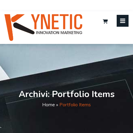
Archivi:
Portfolio Items
Home
»
Portfolio Items