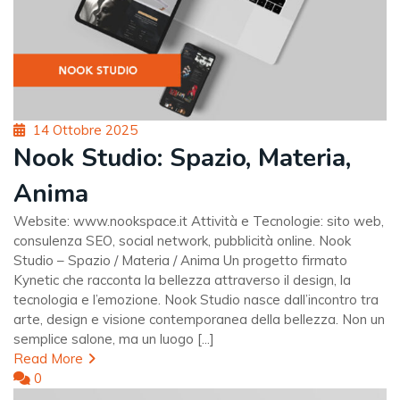
Posted
14 Ottobre 2025
on
Nook Studio: Spazio, Materia,
Anima
Website: www.nookspace.it Attività e Tecnologie: sito web,
consulenza SEO, social network, pubblicità online. Nook
Studio – Spazio / Materia / Anima Un progetto firmato
Kynetic che racconta la bellezza attraverso il design, la
tecnologia e l’emozione. Nook Studio nasce dall’incontro tra
arte, design e visione contemporanea della bellezza. Non un
semplice salone, ma un luogo [...]
Read More
0