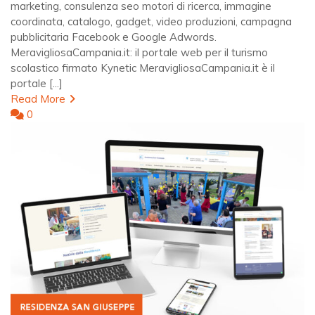
marketing, consulenza seo motori di ricerca, immagine
coordinata, catalogo, gadget, video produzioni, campagna
pubblicitaria Facebook e Google Adwords.
MeravigliosaCampania.it: il portale web per il turismo
scolastico firmato Kynetic MeravigliosaCampania.it è il
portale [...]
Read More
0