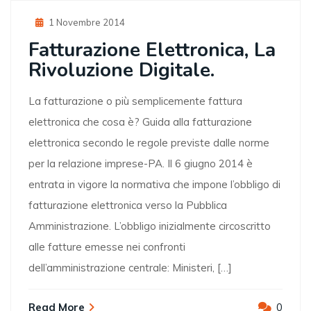
Posted
1 Novembre 2014
On
Fatturazione Elettronica, La
Rivoluzione Digitale.
La fatturazione o più semplicemente fattura
elettronica che cosa è? Guida alla fatturazione
elettronica secondo le regole previste dalle norme
per la relazione imprese-PA. Il 6 giugno 2014 è
entrata in vigore la normativa che impone l’obbligo di
fatturazione elettronica verso la Pubblica
Amministrazione. L’obbligo inizialmente circoscritto
alle fatture emesse nei confronti
dell’amministrazione centrale: Ministeri, […]
Read More
0