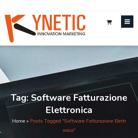
Tag:
Software Fatturazione
Elettronica
Home
»
Posts Tagged "software Fatturazione Elettr
Onica"