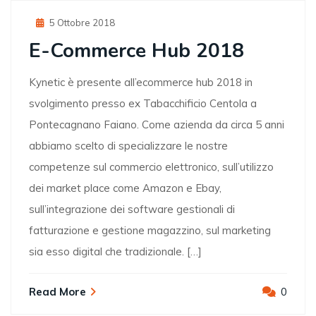
Posted
5 Ottobre 2018
On
E-Commerce Hub 2018
Kynetic è presente all’ecommerce hub 2018 in
svolgimento presso ex Tabacchificio Centola a
Pontecagnano Faiano. Come azienda da circa 5 anni
abbiamo scelto di specializzare le nostre
competenze sul commercio elettronico, sull’utilizzo
dei market place come Amazon e Ebay,
sull’integrazione dei software gestionali di
fatturazione e gestione magazzino, sul marketing
sia esso digital che tradizionale. […]
Read More
0