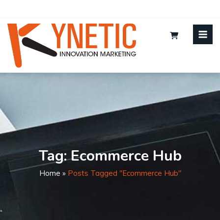
Tag:
Ecommerce Hub
Home
»
Posts Tagged "ecommerce Hub"