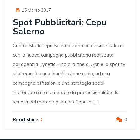
Posted
15 Marzo 2017
On
Spot Pubblicitari: Cepu
Salerno
Centro Studi Cepu Salerno torna on air sulle tv locali
con la nuova campagna pubblicitaria realizzata
dall’agenzia Kynetic. Fino alla fine di Aprile lo spot tv
si alternerà a una pianificazione radio, ad una
campagna affissioni e una strategia social
improntata a far emergere la professionalità e la
serietà del metodo di studio Cepu in […]
Read More
0