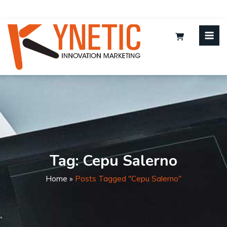
Tag:
Cepu Salerno
Home
»
Posts Tagged "cepu Salerno"