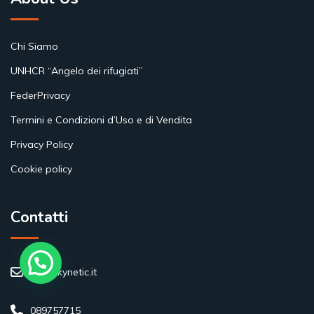
Chi Siamo
UNHCR “Angelo dei rifugiati”
FederPrivacy
Termini e Condizioni d’Uso e di Vendita
Privacy Policy
Cookie policy
Contatti
info@kynetic.it
089757715