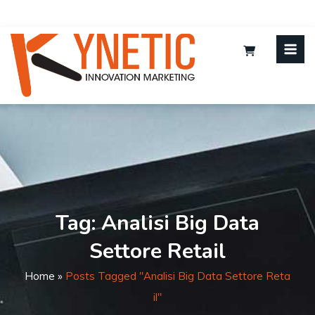
Tag:
Analisi Big Data
Settore Retail
Home
»
Posts Tagged "analisi Big Data Settore Reta
Il"