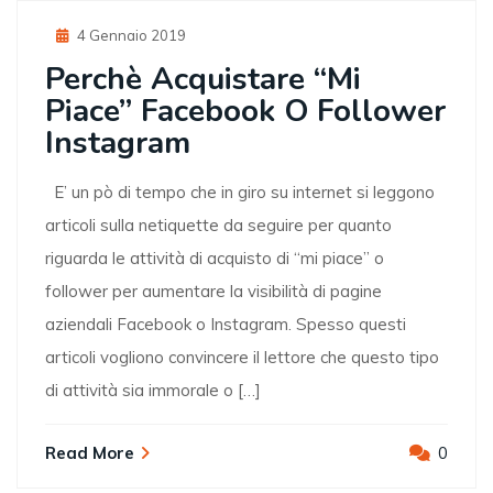
Posted
4 Gennaio 2019
On
Perchè Acquistare “Mi
Piace” Facebook O Follower
Instagram
E’ un pò di tempo che in giro su internet si leggono
articoli sulla netiquette da seguire per quanto
riguarda le attività di acquisto di “mi piace” o
follower per aumentare la visibilità di pagine
aziendali Facebook o Instagram. Spesso questi
articoli vogliono convincere il lettore che questo tipo
di attività sia immorale o […]
Read More
0